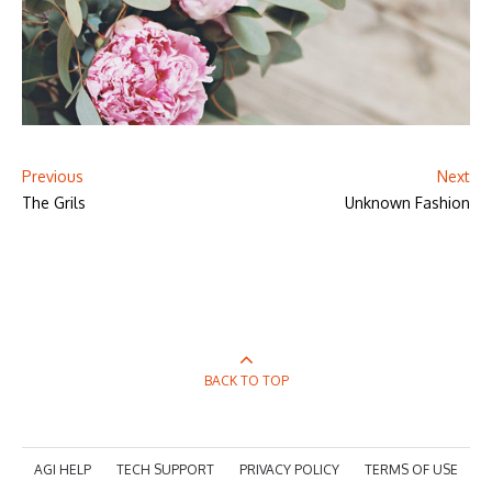
Previous
Next
The Grils
Unknown Fashion
BACK TO TOP
AGI HELP
TECH SUPPORT
PRIVACY POLICY
TERMS OF USE