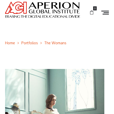
0
Home
Portfolios
The Womans