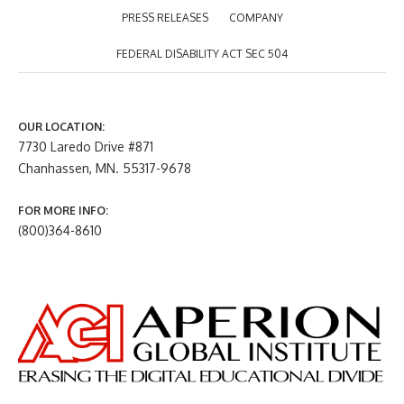
PRESS RELEASES
COMPANY
FEDERAL DISABILITY ACT SEC 504
OUR LOCATION:
7730 Laredo Drive #871
Chanhassen, MN. 55317-9678
FOR MORE INFO:
(800)364-8610