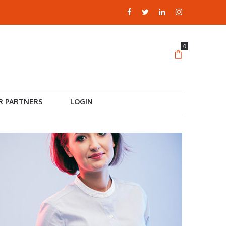
0
R PARTNERS
LOGIN