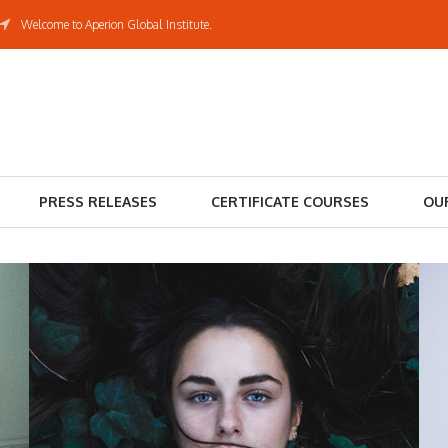
Welcome to Aperion Global Institute.
PRESS RELEASES
CERTIFICATE COURSES
OU