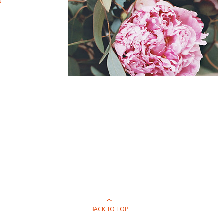
a
BACK TO TOP